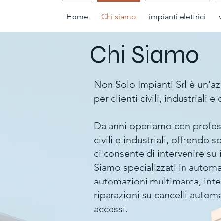
Home
Chi siamo
impianti elettrici
Chi Siamo
Non Solo Impianti Srl è un’azi
per clienti civili, industriali 
Da anni operiamo con professi
civili e industriali, offrendo 
ci consente di intervenire su
Siamo specializzati in automa
automazioni multimarca, inte
riparazioni su cancelli automa
accessi.