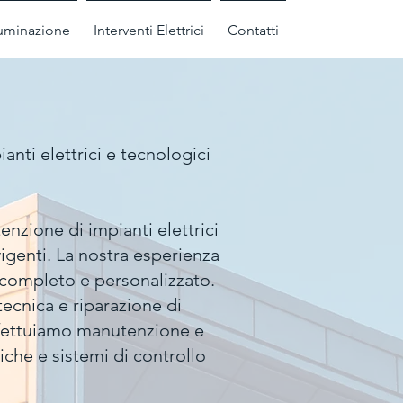
luminazione
Interventi Elettrici
Contatti
anti elettrici e tecnologici
nzione di impianti elettrici
 vigenti. La nostra esperienza
o completo e personalizzato.
tecnica e riparazione di
Effettuiamo manutenzione e
iche e sistemi di controllo