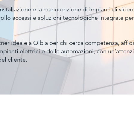
installazione e la manutenzione di impianti di video
rollo accessi e soluzioni tecnologiche integrate pe
tner ideale a Olbia per chi cerca competenza, affida
impianti elettrici e delle automazioni, con un’attenz
el cliente.